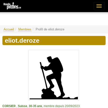
Bascu
la
naviga
Accueil
Membres
Profil de eliot.deroze
eliot.deroze
CORSIER
,
Suisse
,
30-35 ans
, membre depuis 20/09/2023