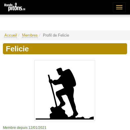
Bascu
la
naviga
Accueil
Membres
Profil de Felicie
Felicie
Membre depuis 12/01/2021