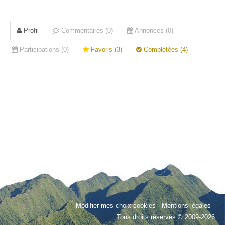
Profil
Commentaires (0)
Annonces (0)
Participations (0)
Favoris (3)
Complétées (4)
Modifier mes choix cookies
-
Mentions légales
-
Tous droits réservés © 2009-2026