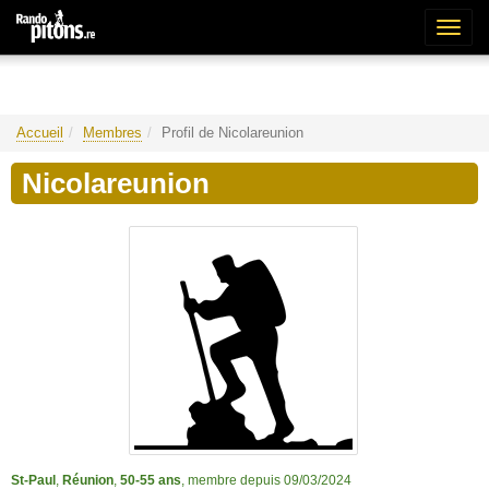
Bascu
la
naviga
Accueil
Membres
Profil de Nicolareunion
Nicolareunion
St-Paul
,
Réunion
,
50-55 ans
, membre depuis 09/03/2024