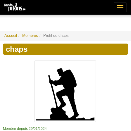
Bascu
la
naviga
Accueil
Membres
Profil de chaps
chaps
Membre depuis 29/01/2024