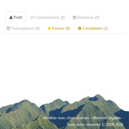
Profil
Commentaires (0)
Annonces (0)
Participations (0)
Favoris (4)
Complétées (1)
Modifier mes choix cookies
-
Mentions légales
-
Tous droits réservés © 2009-2026