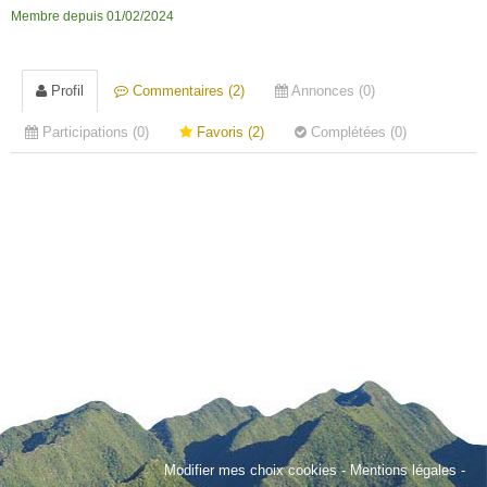
Membre depuis 01/02/2024
Profil
Commentaires (2)
Annonces (0)
Participations (0)
Favoris (2)
Complétées (0)
Modifier mes choix cookies
-
Mentions légales
-