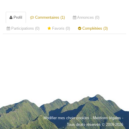
Profil
Commentaires (1)
Annonces (0)
Participations (0)
Favoris (0)
Complétées (3)
Modifier mes choix cookies
-
Mentions légales
-
Tous droits réservés © 2009-2026