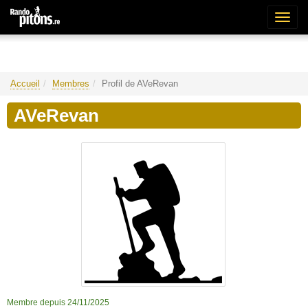
Bascu
la
naviga
Accueil
Membres
Profil de AVeRevan
AVeRevan
Membre depuis 24/11/2025