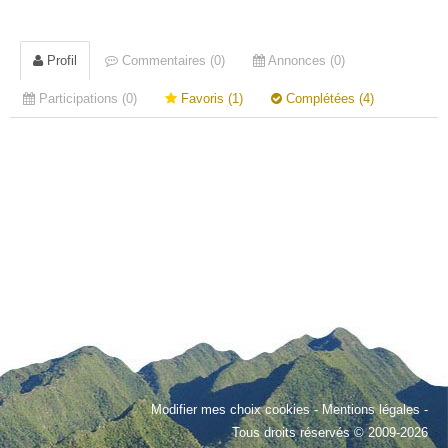
Profil
Commentaires (0)
Annonces (0)
Participations (0)
Favoris (1)
Complétées (4)
Modifier mes choix cookies
-
Mentions légales
-
Tous droits réservés © 2009-2026