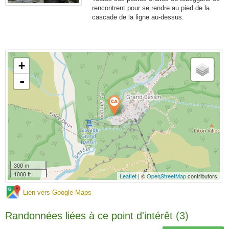
rencontrent pour se rendre au pied de la
cascade de la ligne au-dessus.
+
-
300 m
1000 ft
Leaflet
| ©
OpenStreetMap
contributors
Lien vers Google Maps
Randonnées liées à ce point d'intérêt (3)