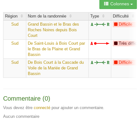
Colonnes
Région
Nom de la randonnée
Type
Difficulté
Sud
Grand Bassin et le Bras des
Difficile
Roches Noires depuis Bois
Court
Sud
De Saint-Louis à Bois Court par
Très difficil
le Bras de la Plaine et Grand
Bassin
Sud
De Bois Court à la Cascade du
Difficile
Voile de la Mariée de Grand
Bassin
Commentaire (0)
Vous devez être
connecté
pour ajouter un commentaire.
Aucun commentaire