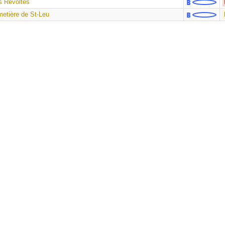
es Révoltés
imetière de St-Leu