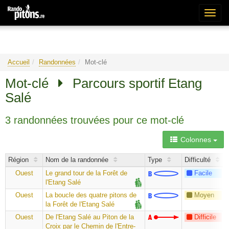
Bascu
la
naviga
Accueil
Randonnées
Mot-clé
Mot-clé
Parcours sportif Etang
Salé
3 randonnées trouvées pour ce mot-clé
Colonnes
Région
Nom de la randonnée
Type
Difficulté
Ouest
Le grand tour de la Forêt de
Facile
l'Etang Salé
Ouest
La boucle des quatre pitons de
Moyen
la Forêt de l'Etang Salé
Ouest
De l'Etang Salé au Piton de la
Difficile
Croix par le Chemin de l'Entre-