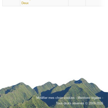
Deux
Modifier mes choix cookies
-
Mentions légales
-
Tous droits réservés © 2009-2026