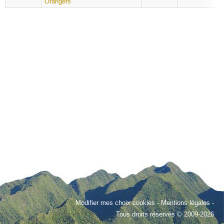
Orangers
Modifier mes choix cookies
-
Mentions légales
-
Tous droits réservés © 2009-2026