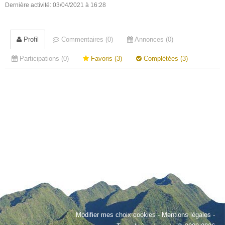
Dernière activité: 03/04/2021 à 16:28
Profil
Commentaires (0)
Annonces (0)
Participations (0)
Favoris (3)
Complétées (3)
Modifier mes choix cookies
-
Mentions légales
-