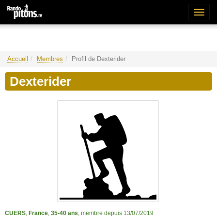
Bascu
la
naviga
Accueil
Membres
Profil de Dexterider
Dexterider
CUERS
,
France
,
35-40 ans
, membre depuis 13/07/2019