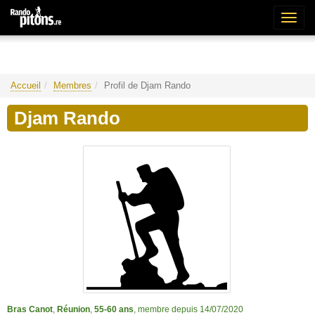
Bascu
la
naviga
Accueil
Membres
Profil de Djam Rando
Djam Rando
Bras Canot
,
Réunion
,
55-60 ans
, membre depuis 14/07/2020