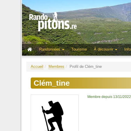
Randonnées
Tourisme
À découvrir
Info
Accueil
Membres
Profil de Clém_tine
Clém_tine
Membre depuis 13/11/2022