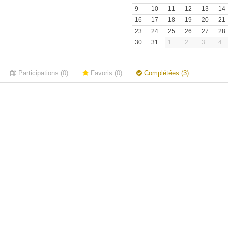
9
10
11
12
13
14
16
17
18
19
20
21
23
24
25
26
27
28
30
31
1
2
3
4
Participations (0)
Favoris (0)
Complétées (3)