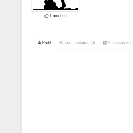
1 mention
Profil
Commentaires (0)
Annonces (0)