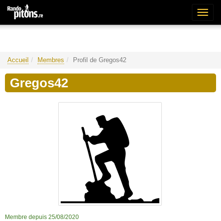
Bascu
la
naviga
Accueil
Membres
Profil de Gregos42
Gregos42
Membre depuis 25/08/2020