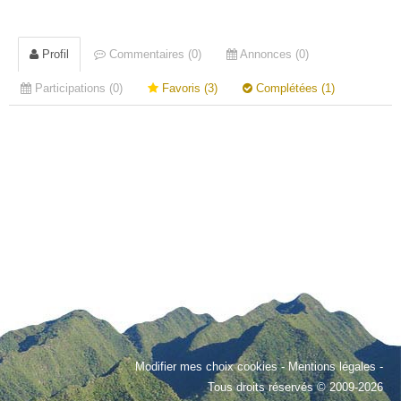
Profil
Commentaires (0)
Annonces (0)
Participations (0)
Favoris (3)
Complétées (1)
Modifier mes choix cookies
-
Mentions légales
-
Tous droits réservés © 2009-2026