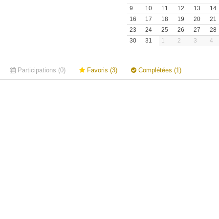
9
10
11
12
13
14
16
17
18
19
20
21
23
24
25
26
27
28
30
31
1
2
3
4
Participations (0)
Favoris (3)
Complétées (1)