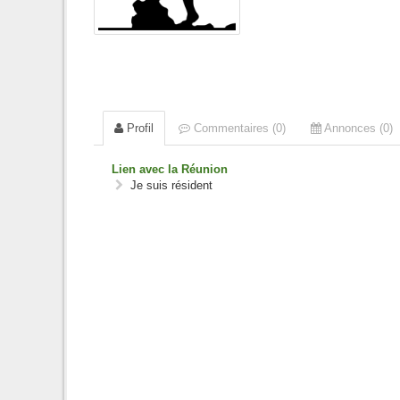
Profil
Commentaires (0)
Annonces (0)
Lien avec la Réunion
Je suis résident