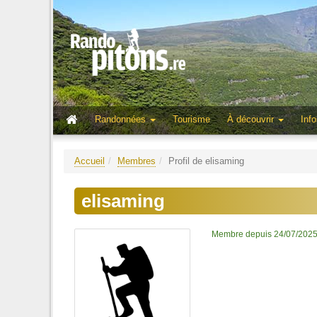
Randonnées
Tourisme
À découvrir
Info
Accueil
Membres
Profil de elisaming
elisaming
Membre depuis 24/07/202