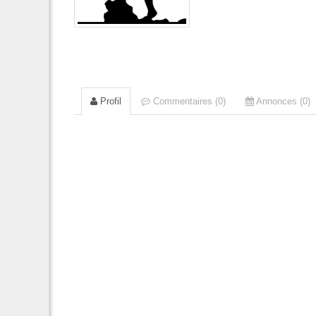
Profil
Commentaires (0)
Annonces (0)