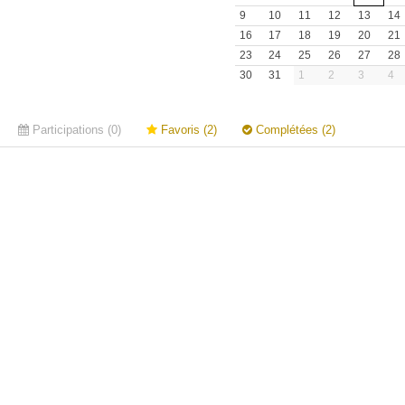
9
10
11
12
13
14
16
17
18
19
20
21
23
24
25
26
27
28
30
31
1
2
3
4
Participations (0)
Favoris (2)
Complétées (2)