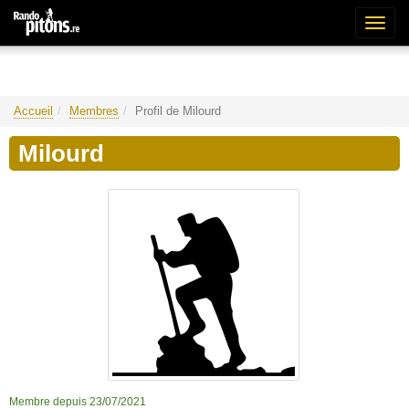
Bascu
la
naviga
Accueil
Membres
Profil de Milourd
Milourd
Membre depuis 23/07/2021