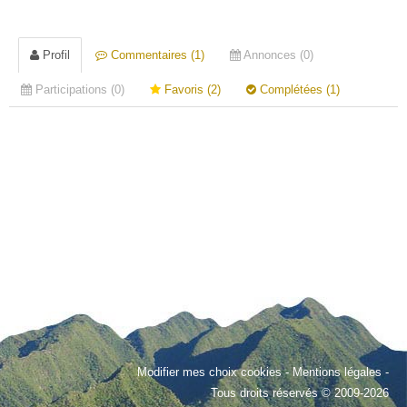
Profil
Commentaires (1)
Annonces (0)
Participations (0)
Favoris (2)
Complétées (1)
Modifier mes choix cookies
-
Mentions légales
-
Tous droits réservés © 2009-2026