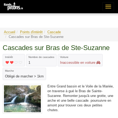
Bascu
la
naviga
Accueil
Points d'intérêt
Cascade
Cascades sur Bras de Ste-Suzanne
Cascades sur Bras de Ste-Suzanne
Intérêt
Nombre de cascades
Voiture
1
Inaccessible en voiture
Marche
Obligé de marcher > 1km
Entre Grand bassin et le Voile de la Mariée,
on traverse à gué le Bras de Sainte-
Suzanne. Remonter jusqu'à une grotte, une
arche et une belle cascade. poursuivre en
amont pour trouver ces deux petites
chutes.