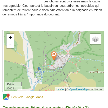
Les chutes sont ordinaires mais le cadre
très agréable. C'est surtout le bassin qui peut attirer les intrépides qui
remontent ce torrent pour le découvrir. Attention à la baignade en raison
de remous liés à l'importance du courant.
+
-
300 m
1000 ft
Leaflet
| ©
OpenStreetMap
contributors
Lien vers Google Maps