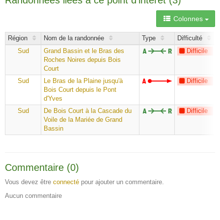
Randonnées liées à ce point d'intérêt (3)
Colonnes
Région
Nom de la randonnée
Type
Difficulté
Sud
Grand Bassin et le Bras des
Difficile
Roches Noires depuis Bois
Court
Sud
Le Bras de la Plaine jusqu'à
Difficile
Bois Court depuis le Pont
d'Yves
Sud
De Bois Court à la Cascade du
Difficile
Voile de la Mariée de Grand
Bassin
Commentaire (0)
Vous devez être
connecté
pour ajouter un commentaire.
Aucun commentaire