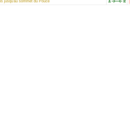
uis jusqu'au sommet du Pouce