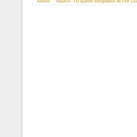
Ailleurs
Maurice - Du quartier Bangladesh de Port Lo