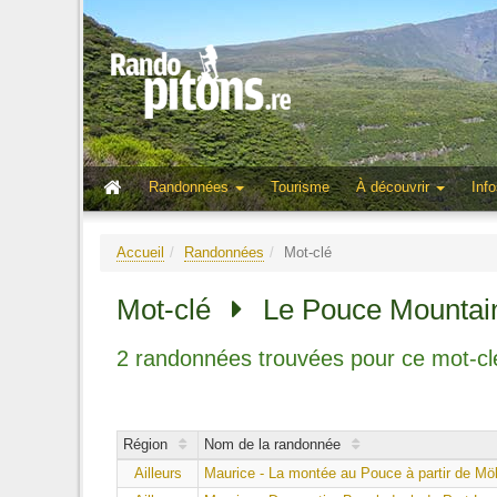
Randonnées
Tourisme
À découvrir
Info
Accueil
Randonnées
Mot-clé
Mot-clé
Le Pouce Mountai
2 randonnées trouvées pour ce mot-cl
Région
Nom de la randonnée
Ailleurs
Maurice - La montée au Pouce à partir de Mö