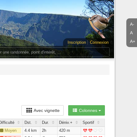
A-
A
A+
Inscription
Connexion
Avec vignette
Colonnes
Difficulté
Dst.
Dur.
Déniv.+
Sportif
Moyen
4.4 km
2h
420 m