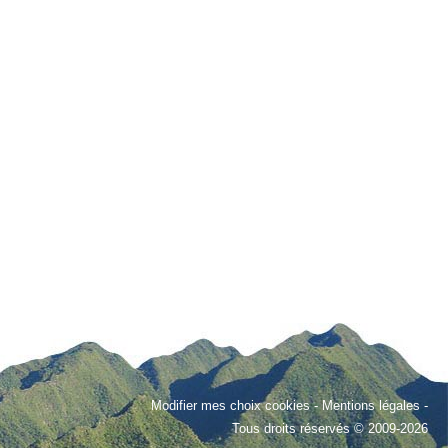
Modifier mes choix cookies
-
Mentions légales
-
Tous droits réservés © 2009-2026