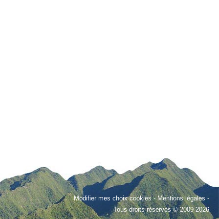
Modifier mes choix cookies
-
Mentions légales
-
Tous droits réservés © 2009-2026