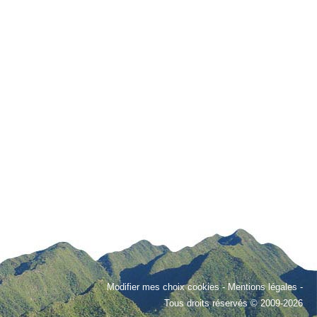
Modifier mes choix cookies
-
Mentions légales
-
Tous droits réservés © 2009-2026