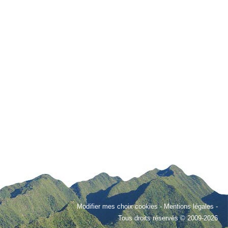
Modifier mes choix cookies
-
Mentions légales
-
Tous droits réservés © 2009-2026