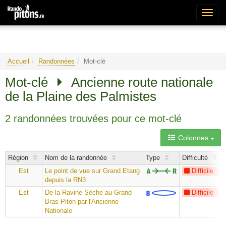
Bascu
la
naviga
Accueil
Randonnées
Mot-clé
Mot-clé
Ancienne route nationale
de la Plaine des Palmistes
2 randonnées trouvées pour ce mot-clé
Colonnes
Région
Nom de la randonnée
Type
Difficulté
Est
Le point de vue sur Grand Etang
Difficile
depuis la RN3
Est
De la Ravine Sèche au Grand
Difficile
Bras Piton par l'Ancienne
Nationale