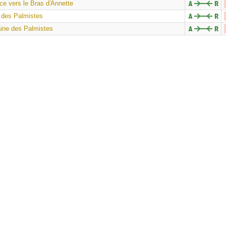
nce vers le Bras d'Annette
 des Palmistes
aine des Palmistes