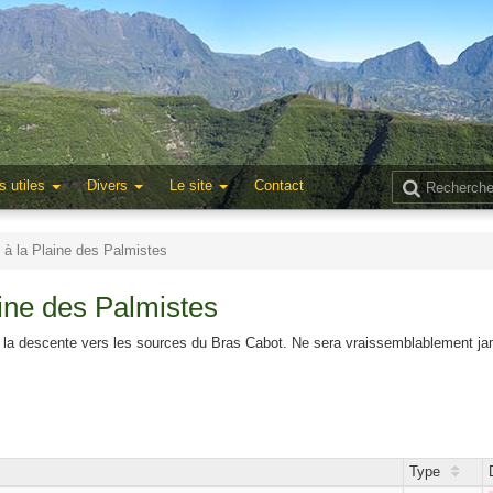
s utiles
Divers
Le site
Contact
 à la Plaine des Palmistes
aine des Palmistes
ns la descente vers les sources du Bras Cabot. Ne sera vraissemblablement jam
Type