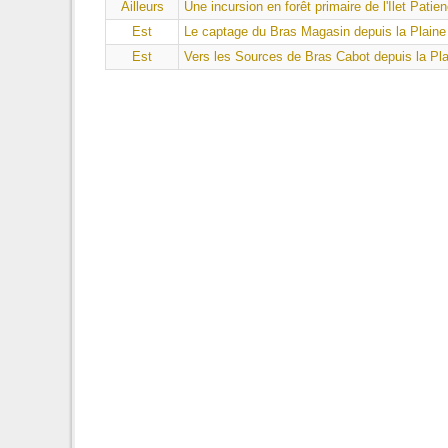
Ailleurs
Une incursion en forêt primaire de l'Îlet Patie
Est
Le captage du Bras Magasin depuis la Plaine
Est
Vers les Sources de Bras Cabot depuis la Pl