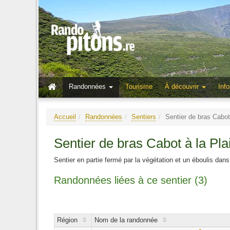
Randonnées
Tourisme
À découvrir
Info
Accueil
Randonnées
Sentiers
Sentier de bras Cabot
Sentier de bras Cabot à la Pl
Sentier en partie fermé par la végétation et un éboulis da
Randonnées liées à ce sentier (3)
Région
Nom de la randonnée