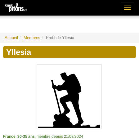
Bascu
la
naviga
Accueil
Membres
Profil de Yllesia
Yllesia
France
,
30-35 ans
, membre depuis 21/08/2024