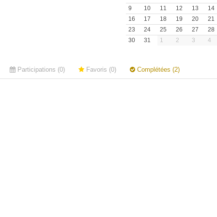
9
10
11
12
13
14
16
17
18
19
20
21
23
24
25
26
27
28
30
31
1
2
3
4
Participations (0)
Favoris (0)
Complétées (2)