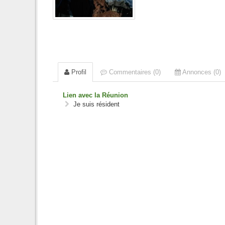
Profil
Commentaires (0)
Annonces (0)
Lien avec la Réunion
Je suis résident