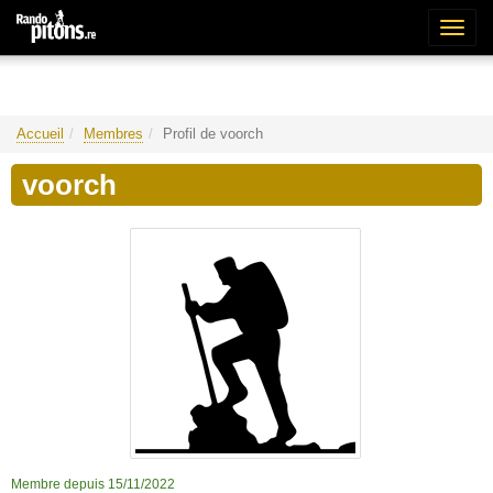
Bascu
la
naviga
Accueil
Membres
Profil de voorch
voorch
Membre depuis 15/11/2022