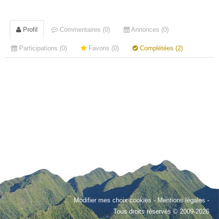
Profil
Commentaires (0)
Annonces (0)
Participations (0)
Favoris (0)
Complétées (2)
Modifier mes choix cookies
-
Mentions légales
-
Tous droits réservés © 2009-2026