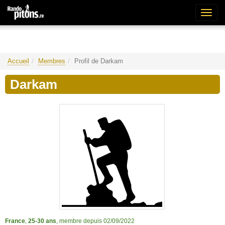
Bascu
la
naviga
Accueil
Membres
Profil de Darkam
Darkam
France
,
25-30 ans
, membre depuis 02/09/2022