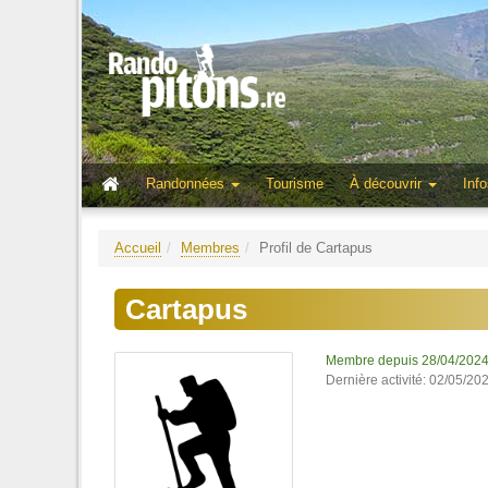
Randonnées
Tourisme
À découvrir
Info
Accueil
Membres
Profil de Cartapus
Cartapus
Membre depuis 28/04/202
Dernière activité: 02/05/20