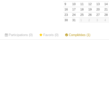
9
10
11
12
13
14
16
17
18
19
20
21
23
24
25
26
27
28
30
31
1
2
3
4
Participations (0)
Favoris (0)
Complétées (1)