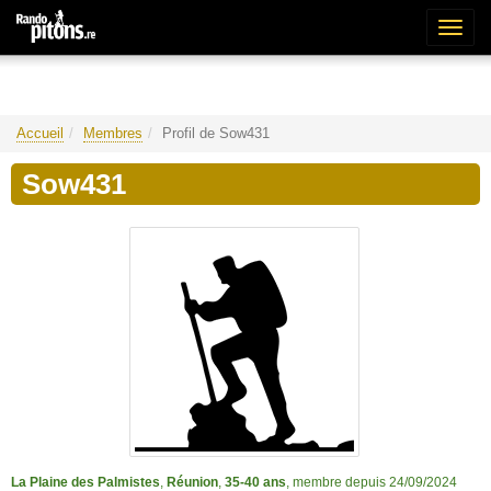
Bascu
la
naviga
Accueil
Membres
Profil de Sow431
Sow431
La Plaine des Palmistes
,
Réunion
,
35-40 ans
, membre depuis 24/09/2024