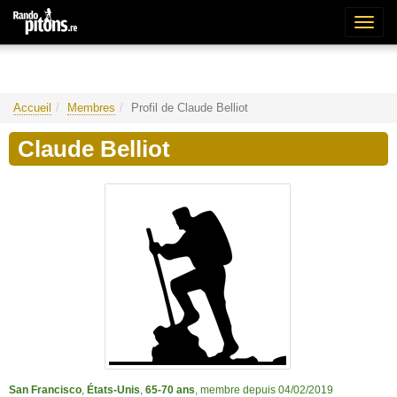
Bascu
la
naviga
Accueil
Membres
Profil de Claude Belliot
Claude Belliot
San Francisco
,
États-Unis
,
65-70 ans
, membre depuis 04/02/2019