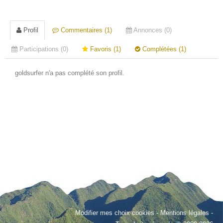
Profil
Commentaires (1)
Annonces (0)
Participations (0)
Favoris (1)
Complétées (1)
goldsurfer n'a pas complété son profil.
Modifier mes choix cookies
-
Mentions légales
-