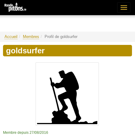
Bascu
la
naviga
Accueil
Membres
Profil de goldsurfer
goldsurfer
Membre depuis 27/08/2016