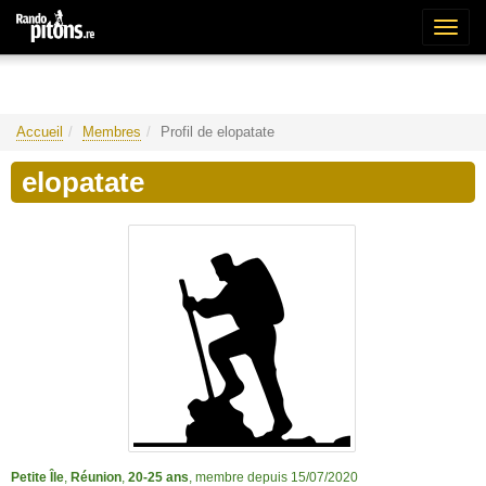
Bascu
la
naviga
Accueil
Membres
Profil de elopatate
elopatate
Petite Île
,
Réunion
,
20-25 ans
, membre depuis 15/07/2020