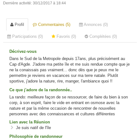
Dernière activité: 30/12/2017 à 18:44
Profil
Commentaires (5)
Annonces (0)
Participations (0)
Favoris (0)
Complétées (0)
Décrivez-vous
Dans le Sud de la Metropole depuis 17ans, plus précisément au
Cap d'Agde. J'adore ma petite île et me suis rendue compte que je
ne la conaissais pas vraiment... donc dès que je peux me le
permettre je reviens en vacances sur ma terre natale. Plutôt
sportive, j'adore la nature, rire, manger, l'ambiance quoi !!
Ce que j'adore de la randonnée..
La rando: meilleure façon de se ressourcer, de faire du bien à son
corp, à son esprit, faire le vide en entrant en osmose avec la
nature et par la même occasion de rencontrer de nouvelles
personnes avec des connaissances et cultures différentes
Lien avec la Réunion
Je suis natif de l'île
Philosophie de randonneur