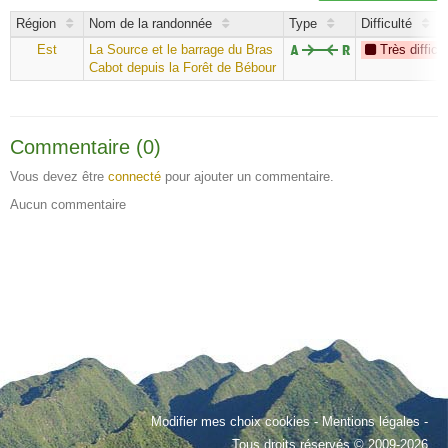
Région
Nom de la randonnée
Type
Difficulté
Est
La Source et le barrage du Bras
Très difficil
Cabot depuis la Forêt de Bébour
Commentaire (0)
Vous devez être
connecté
pour ajouter un commentaire.
Aucun commentaire
Modifier mes choix cookies
-
Mentions légales
-
Tous droits réservés © 2009-2026