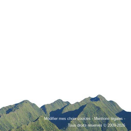
Modifier mes choix cookies
-
Mentions légales
-
Tous droits réservés © 2009-2026