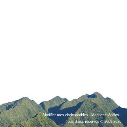
Modifier mes choix cookies
-
Mentions légales
-
Tous droits réservés © 2009-2026