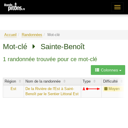
Bascu
la
naviga
Accueil
Randonnées
Mot-clé
Mot-clé
Sainte-Benoît
1 randonnée trouvée pour ce mot-clé
Colonnes
Région
Nom de la randonnée
Type
Difficulté
Est
De la Rivière de l'Est à Saint-
Moyen
Benoît par le Sentier Littoral Est