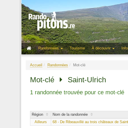
Randonnées
Tourisme
À découvrir
Info
Accueil
Randonnées
Mot-clé
Mot-clé
Saint-Ulrich
1 randonnée trouvée pour ce mot-clé
Région
Nom de la randonnée
Ailleurs
68 - De Ribeauvillé au trois châteaux de Saint