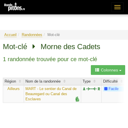
Bascu
la
naviga
Accueil
Randonnées
Mot-clé
Mot-clé
Morne des Cadets
1 randonnée trouvée pour ce mot-clé
Colonnes
Région
Nom de la randonnée
Type
Difficulté
Ailleurs
MART - Le sentier du Canal de
Facile
Beauregard ou Canal des
Esclaves