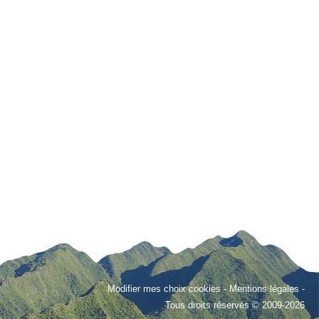
Modifier mes choix cookies
-
Mentions légales
-
Tous droits réservés © 2009-2026