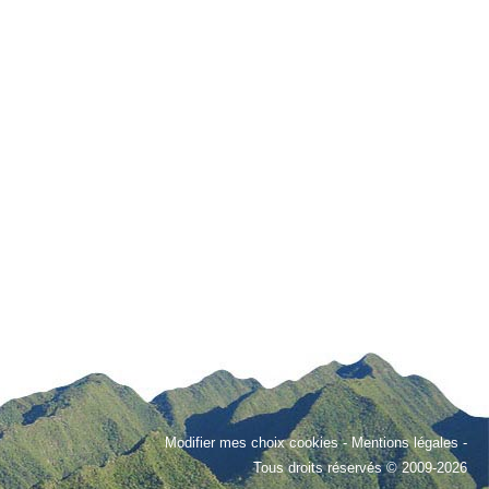
Modifier mes choix cookies
-
Mentions légales
-
Tous droits réservés © 2009-2026