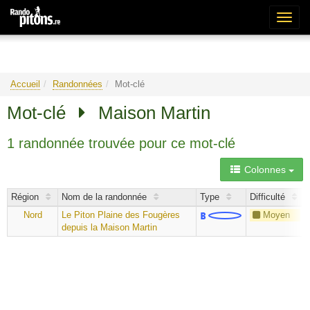
Bascu
la
naviga
Accueil
Randonnées
Mot-clé
Mot-clé
Maison Martin
1 randonnée trouvée pour ce mot-clé
Colonnes
Région
Nom de la randonnée
Type
Difficulté
Nord
Le Piton Plaine des Fougères
Moyen
depuis la Maison Martin