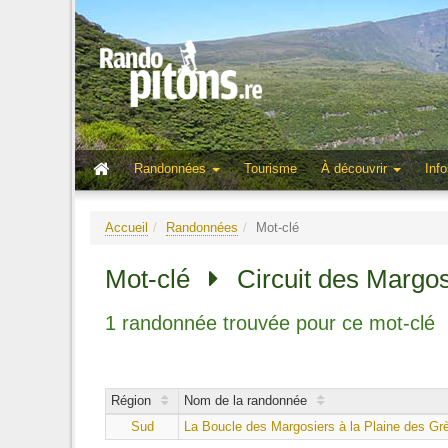
Randonnées
Tourisme
À découvrir
Info
Accueil
Randonnées
Mot-clé
Mot-clé
Circuit des Margos
1 randonnée trouvée pour ce mot-clé
Région
Nom de la randonnée
Sud
La Boucle des Margosiers à la Plaine des Gr