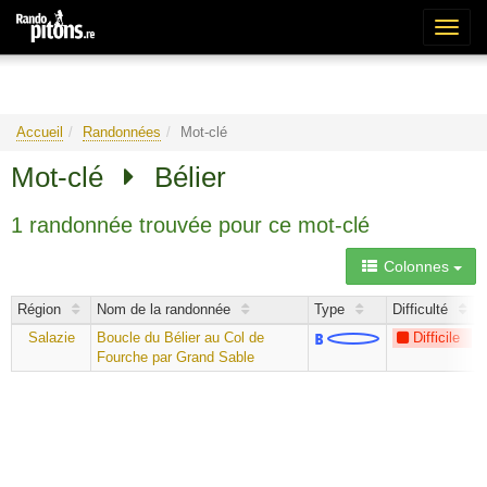
Bascu
la
naviga
Accueil
Randonnées
Mot-clé
Mot-clé
Bélier
1 randonnée trouvée pour ce mot-clé
Colonnes
Région
Nom de la randonnée
Type
Difficulté
Salazie
Boucle du Bélier au Col de
Difficile
Fourche par Grand Sable