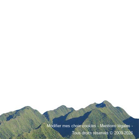
Modifier mes choix cookies
-
Mentions légales
-
Tous droits réservés © 2009-2026