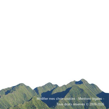
Modifier mes choix cookies
-
Mentions légales
-
Tous droits réservés © 2009-2026