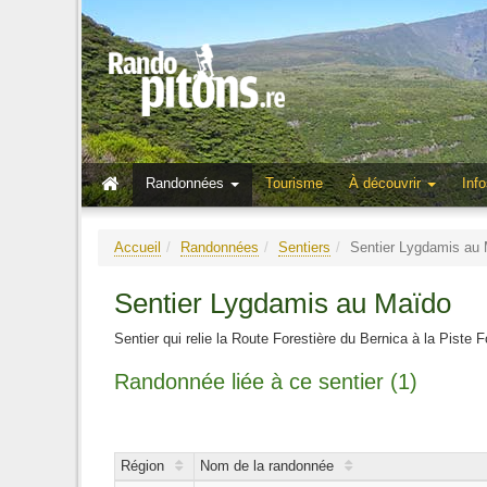
Randonnées
Tourisme
À découvrir
Info
Accueil
Randonnées
Sentiers
Sentier Lygdamis au
Sentier Lygdamis au Maïdo
Sentier qui relie la Route Forestière du Bernica à la Piste
Randonnée liée à ce sentier (1)
Région
Nom de la randonnée