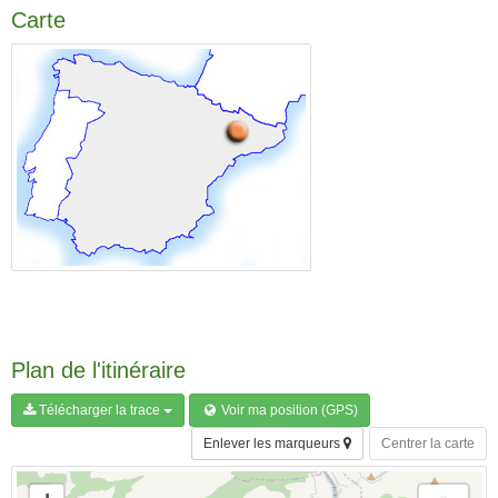
Carte
Plan de l'itinéraire
Télécharger la trace
Voir ma position (GPS)
Enlever les marqueurs
Centrer la carte