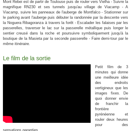
Mont Rebei est de partir de Toulouse puis de rouler vers Vielha - Suivre la
magnifique RN230 et ses tunnels jusqu'au village de Viacamp - A
Viacamp, suivre les panneaux de l'auberge de Montfalco - Stationner sur
le parking avant l'auberge puis débuter la randonnée par la descente vers
la Noguera Ribagoranza à travers la forêt - Escalader les falaises par les
passerelles, traverser le lac sur la passerelle métallique puis longer le
sentier creusé dans la roche et poursuivre symboliquement jusqu'à la
boutique de la Masieta par la seconde passerelle - Faire demi-tour par le
même itinéraire.
Le film de la sortie
Petit film de 3
minutes qui donne
une meilleure idée
des endroits
vertigineux que les
images fixes. De
quoi donner envie
de franchir la
frontière
pyrénéenne et
rouler deux heures
pour des
sensations garanties.