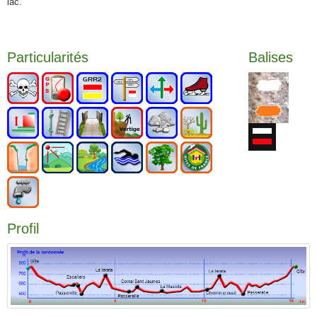
lac.
Particularités
Balises
Profil