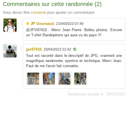
Commentaires sur cette randonnée (2)
Vous devez être
connecté
pour ajouter un commentaire.
JP Goursaud
,
21/04/2023 07:49
@JPV97410 : Merci Jean Pierre. Belles photos. Encore
un T-shirt Randopitons qui aura vu du pays !!!
jpv97410
,
20/04/2023 22:42
Tout est raconté dans le descriptif de JPG, vraiment une
magnifique randonnée, sportive et technique. Merci Jean-
Paul de me l'avoir fait connaitre.
Randonnée ajoutée le : 06/05/2022