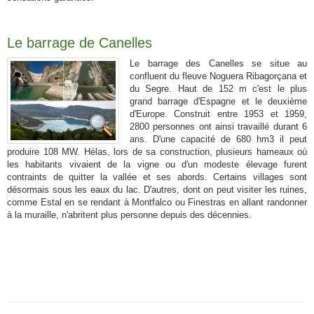
Le barrage de Canelles
Le barrage des Canelles se situe au
confluent du fleuve Noguera Ribagorçana et
du Segre. Haut de 152 m c'est le plus
grand barrage d'Espagne et le deuxième
d'Europe. Construit entre 1953 et 1959,
2800 personnes ont ainsi travaillé durant 6
ans. D'une capacité de 680 hm3 il peut
produire 108 MW. Hélas, lors de sa construction, plusieurs hameaux où
les habitants vivaient de la vigne ou d'un modeste élevage furent
contraints de quitter la vallée et ses abords. Certains villages sont
désormais sous les eaux du lac. D'autres, dont on peut visiter les ruines,
comme Estal en se rendant à Montfalco ou Finestras en allant randonner
à la muraille, n'abritent plus personne depuis des décennies.