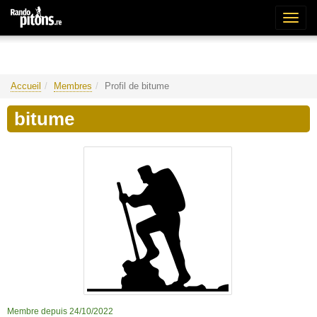
Bascu
la
naviga
Accueil
Membres
Profil de bitume
bitume
Membre depuis 24/10/2022