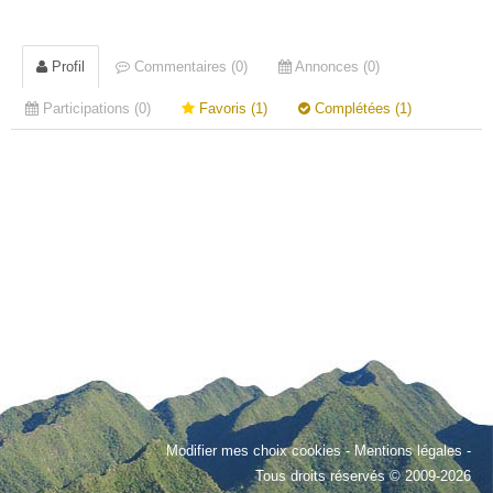
Profil
Commentaires (0)
Annonces (0)
Participations (0)
Favoris (1)
Complétées (1)
Modifier mes choix cookies
-
Mentions légales
-
Tous droits réservés © 2009-2026