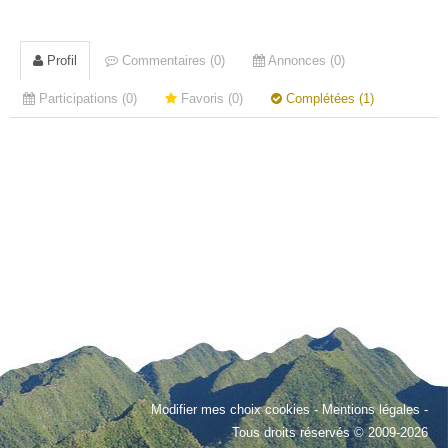
Profil
Commentaires (0)
Annonces (0)
Participations (0)
Favoris (0)
Complétées (1)
Modifier mes choix cookies
-
Mentions légales
-
Tous droits réservés © 2009-2026