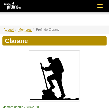
Bascu
la
naviga
Accueil
Membres
Profil de Clarane
Clarane
Membre depuis 22/04/2020