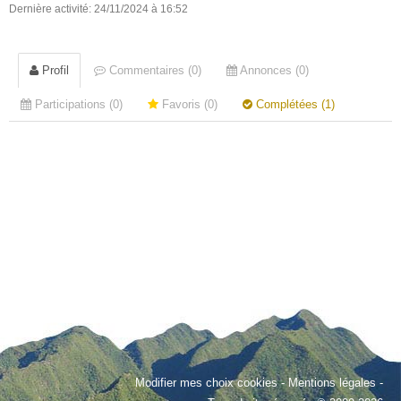
Dernière activité: 24/11/2024 à 16:52
Profil
Commentaires (0)
Annonces (0)
Participations (0)
Favoris (0)
Complétées (1)
Modifier mes choix cookies
-
Mentions légales
-